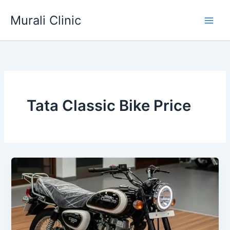
Skip
Murali Clinic
to
content
Tata Classic Bike Price