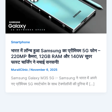
Smartphone
भारत में लॉन्च हुआ Samsung का प्रीमियम 5G फोन –
220MP कैमरा, 12GB RAM और 140W सुपर
फास्ट चार्जिंग ने मचाई सनसनी!
MuraliClinic
/
November 6, 2025
Samsung Galaxy M35 5G :- Samsung ने भारत में अपने
नए प्रीमियम 5G स्मार्टफोन के साथ टेक्नोलॉजी की दुनिया में […]