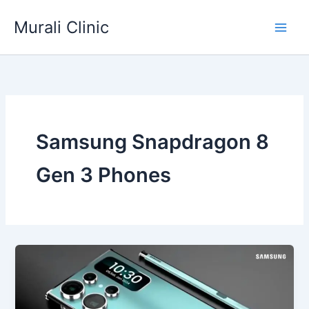
Skip
Murali Clinic
to
content
Samsung Snapdragon 8
Gen 3 Phones