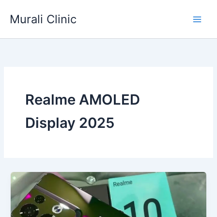
Skip
Murali Clinic
to
content
Realme AMOLED
Display 2025