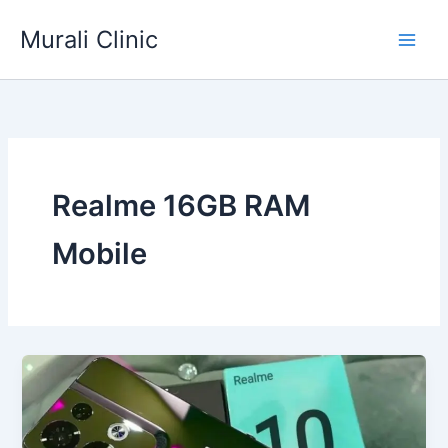
Skip
Murali Clinic
to
content
Realme 16GB RAM
Mobile