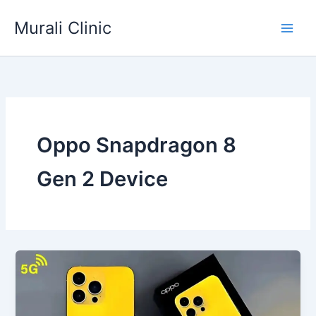
Skip
Murali Clinic
to
content
Oppo Snapdragon 8
Gen 2 Device