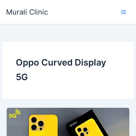
Skip
Murali Clinic
to
content
Oppo Curved Display
5G