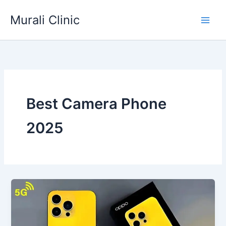
Skip
Murali Clinic
to
content
Best Camera Phone
2025